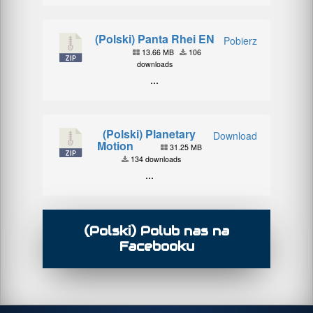
(Polski) Panta Rhei EN
Pobierz
13.66 MB
106
downloads
...
(Polski) Planetary
Download
Motion
31.25 MB
134 downloads
...
(Polski) Polub nas na
Facebooku