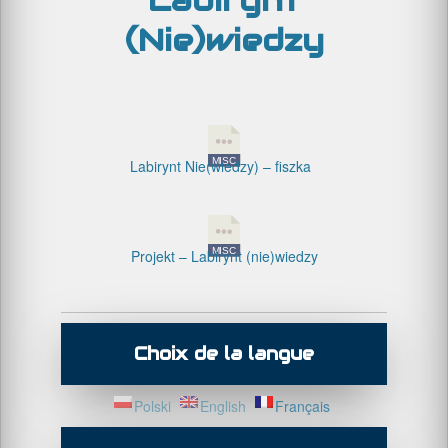
Labirynt
(Nie)wiedzy
Labirynt Nie(wiedzy) – fiszka
Projekt – Labirynt (nie)wiedzy
Choix de la langue
Polski
English
Français