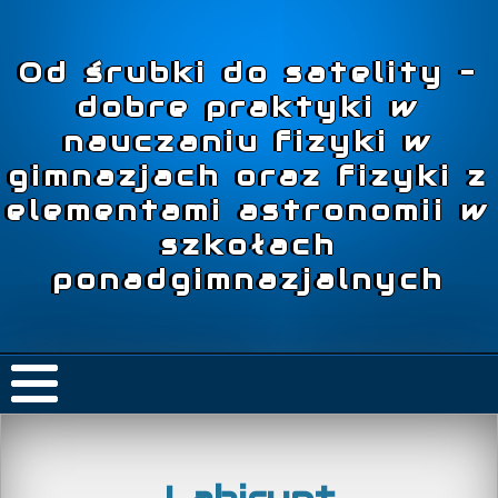
Od śrubki do satelity –
dobre praktyki w
nauczaniu fizyki w
gimnazjach oraz fizyki z
elementami astronomii w
szkołach
ponadgimnazjalnych