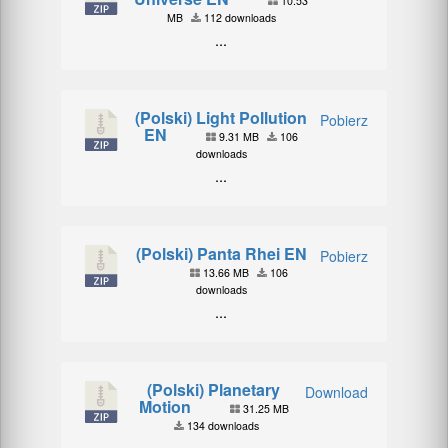
10.53
MB
112 downloads
...
(Polski) Light Pollution
Pobierz
EN
9.31 MB
106
downloads
...
(Polski) Panta Rhei EN
Pobierz
13.66 MB
106
downloads
...
(Polski) Planetary
Download
Motion
31.25 MB
134 downloads
...