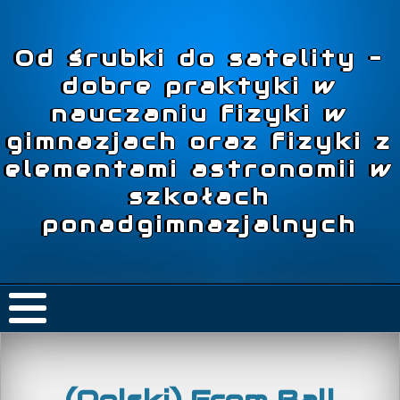
Od śrubki do satelity –
dobre praktyki w
nauczaniu fizyki w
gimnazjach oraz fizyki z
elementami astronomii w
szkołach
ponadgimnazjalnych