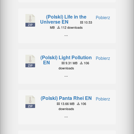
(Polski) Life in the
Pobierz
Universe EN
10.53
MB
112 downloads
...
(Polski) Light Pollution
Pobierz
EN
9.31 MB
106
downloads
...
(Polski) Panta Rhei EN
Pobierz
13.66 MB
106
downloads
...