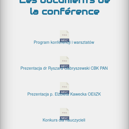
Les documents de
la conférence
Program konferencji i warsztatów
Prezentacja dr Ryszard Gabryszewski CBK PAN
Prezentacja p. Elżbieta Kawecka OEIiZK
Konkurs dla nauczycieli