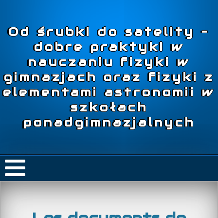
Od śrubki do satelity –
dobre praktyki w
nauczaniu fizyki w
gimnazjach oraz fizyki z
elementami astronomii w
szkołach
ponadgimnazjalnych