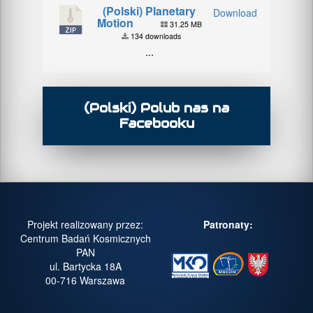
(Polski) Planetary
Download
Motion
31.25 MB
134 downloads
...
(Polski) Polub nas na
Facebooku
Projekt realizowany przez:
Patronaty:
Centrum Badań Kosmicznych
PAN
ul. Bartycka 18A
00-716 Warszawa