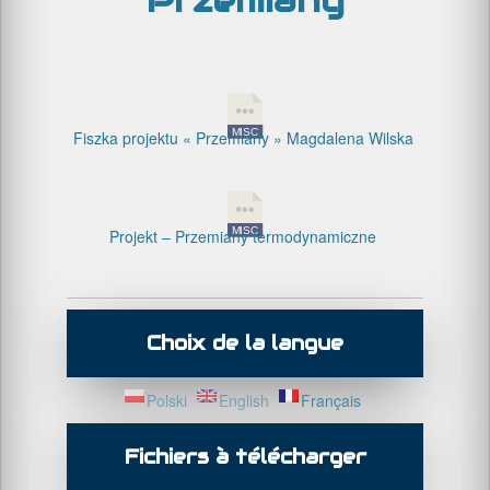
Przemiany
Fiszka projektu « Przemiany » Magdalena Wilska
Projekt – Przemiany termodynamiczne
Choix de la langue
Polski
English
Français
Fichiers à télécharger