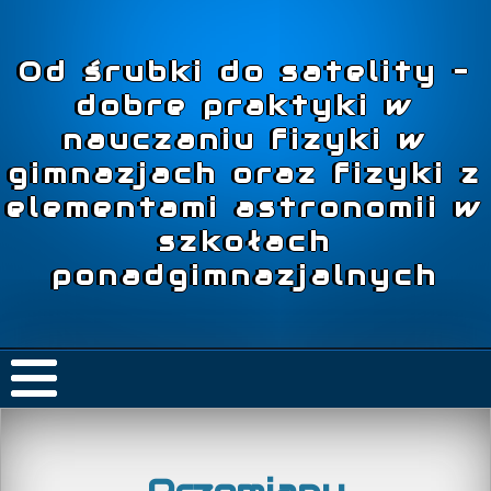
Od śrubki do satelity –
dobre praktyki w
nauczaniu fizyki w
gimnazjach oraz fizyki z
elementami astronomii w
szkołach
ponadgimnazjalnych