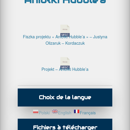
Aniołki Hubble’a
Fiszka projektu « Aniołki Hubble’a » – Justyna
Olizaruk – Kordaczuk
Projekt – Aniołki Hubble’a
Choix de la langue
Polski
English
Français
Fichiers à télécharger