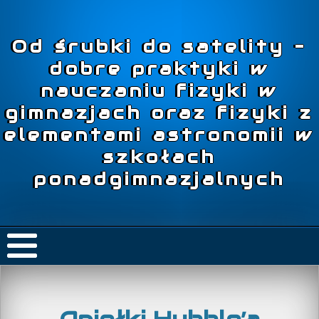
Od śrubki do satelity –
dobre praktyki w
nauczaniu fizyki w
gimnazjach oraz fizyki z
elementami astronomii w
szkołach
ponadgimnazjalnych