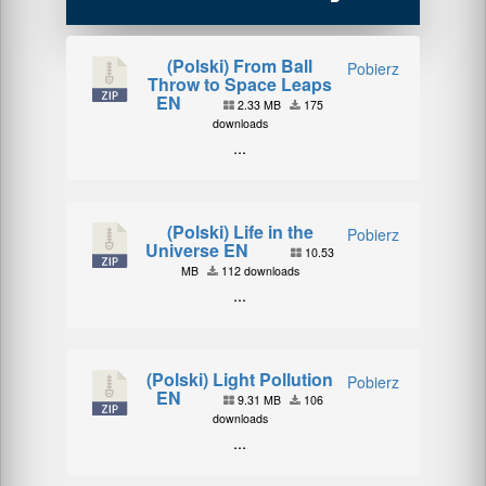
(Polski) From Ball
Pobierz
Throw to Space Leaps
EN
2.33 MB
175
downloads
...
(Polski) Life in the
Pobierz
Universe EN
10.53
MB
112 downloads
...
(Polski) Light Pollution
Pobierz
EN
9.31 MB
106
downloads
...