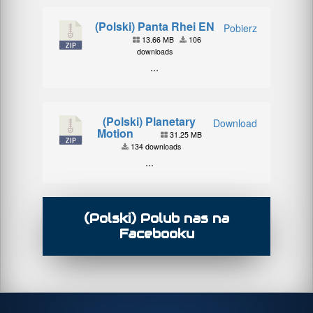
(Polski) Panta Rhei EN
Pobierz
13.66 MB
106
downloads
...
(Polski) Planetary
Download
Motion
31.25 MB
134 downloads
...
(Polski) Polub nas na
Facebooku