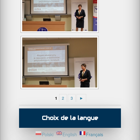
1
2
3
►
Choix de la langue
Polski
English
Français