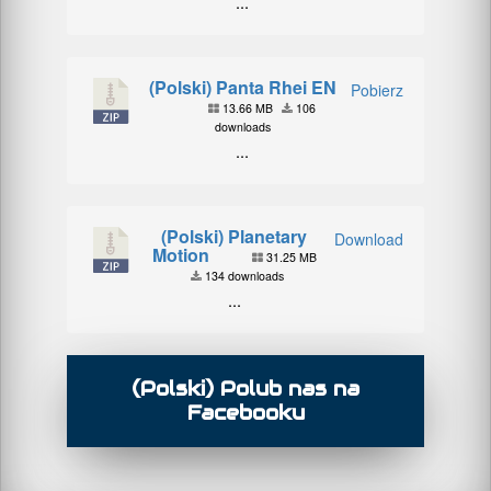
...
(Polski) Panta Rhei EN
Pobierz
13.66 MB
106
downloads
...
(Polski) Planetary
Download
Motion
31.25 MB
134 downloads
...
(Polski) Polub nas na
Facebooku