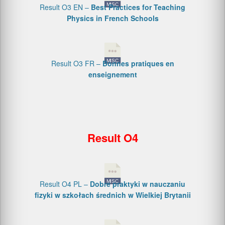
Result O3 EN –
Best Practices for Teaching
Physics in French Schools
Result O3 FR –
Bonnes pratiques en
enseignement
Result O4
Result O4 PL –
Dobre praktyki w nauczaniu
fizyki w szkołach średnich w Wielkiej Brytanii