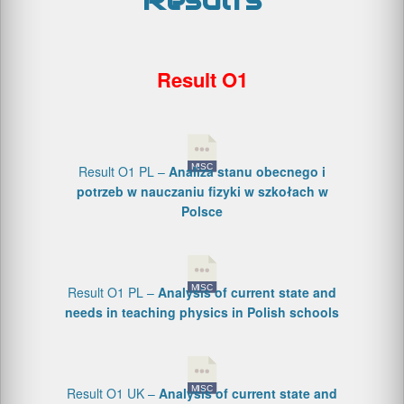
Results
Result O1
Result O1 PL –
Analiza stanu obecnego i
potrzeb w nauczaniu fizyki w szkołach w
Polsce
Result O1 PL –
Analysis of current state and
needs in teaching physics in Polish schools
Result O1 UK –
Analysis of current state and