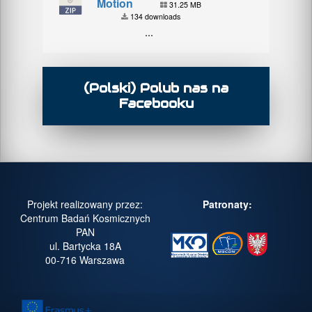
Motion
31.25 MB
134 downloads
...
(Polski) Polub nas na
Facebooku
Projekt realizowany przez:
Patronaty:
Centrum Badań Kosmicznych
PAN
ul. Bartycka 18A
00-716 Warszawa