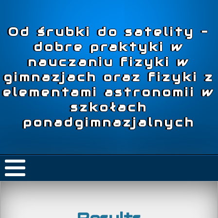
Od śrubki do satelity –
dobre praktyki w
nauczaniu fizyki w
gimnazjach oraz fizyki z
elementami astronomii w
szkołach
ponadgimnazjalnych