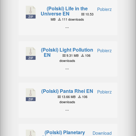
(Polski) Life in the
Pobierz
Universe EN
10.53
MB
111 downloads
...
(Polski) Light Pollution
Pobierz
EN
9.31 MB
106
downloads
...
(Polski) Panta Rhei EN
Pobierz
13.66 MB
106
downloads
...
(Polski) Planetary
Download