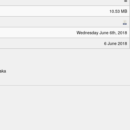
∞
10.53 MB
Wednesday June 6th, 2018
6 June 2018
ska