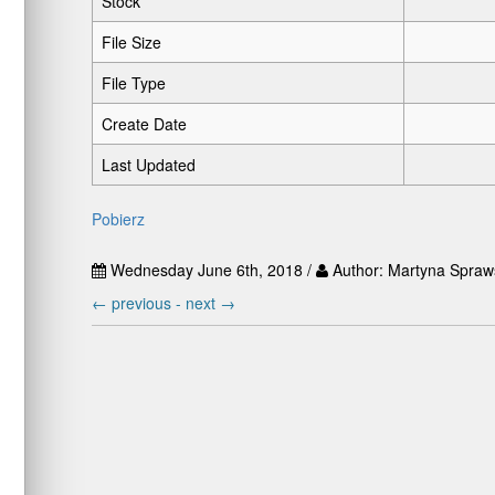
Stock
File Size
File Type
Create Date
Last Updated
Pobierz
Wednesday June 6th, 2018 /
Author: Martyna Spraw
←
previous -
next
→