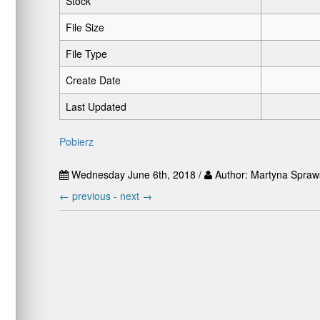
Stock
File Size
File Type
Create Date
Last Updated
Pobierz
Wednesday June 6th, 2018 /
Author: Martyna Spraw
←
previous -
next
→