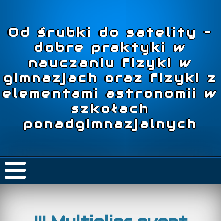
Od śrubki do satelity –
dobre praktyki w
nauczaniu fizyki w
gimnazjach oraz fizyki z
elementami astronomii w
szkołach
ponadgimnazjalnych