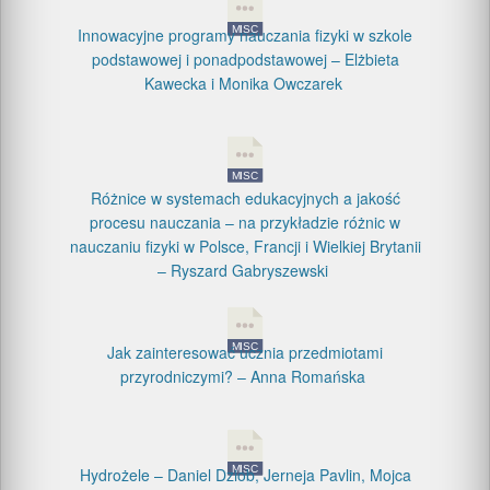
Innowacyjne programy nauczania fizyki w szkole
podstawowej i ponadpodstawowej – Elżbieta
Kawecka i Monika Owczarek
Różnice w systemach edukacyjnych a jakość
procesu nauczania – na przykładzie różnic w
nauczaniu fizyki w Polsce, Francji i Wielkiej Brytanii
– Ryszard Gabryszewski
Jak zainteresować ucznia przedmiotami
przyrodniczymi? – Anna Romańska
Hydrożele – Daniel Dziob, Jerneja Pavlin, Mojca