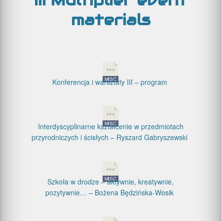
III Multiplier event
materials
Konferencja i warsztaty III – program
Interdyscyplinarne kształcenie w przedmiotach
przyrodniczych i ścisłych – Ryszard Gabryszewski
Szkoła w drodze – aktywnie, kreatywnie,
pozytywnie… – Bożena Będzińska-Wosik