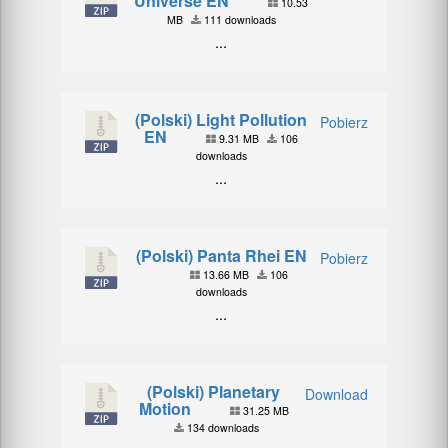
Universe EN
10.53
MB
111 downloads
...
(Polski) Light Pollution
Pobierz
EN
9.31 MB
106
downloads
...
(Polski) Panta Rhei EN
Pobierz
13.66 MB
106
downloads
...
(Polski) Planetary
Download
Motion
31.25 MB
134 downloads