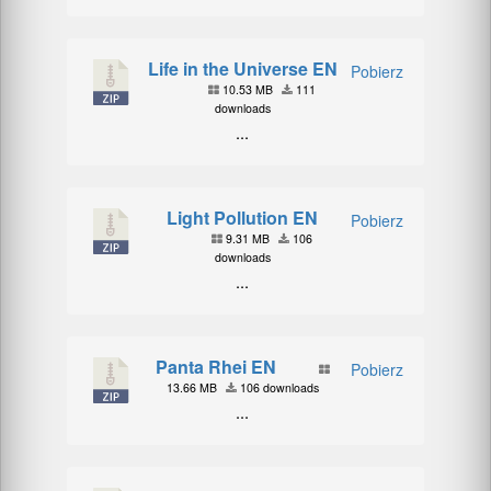
Life in the Universe EN
Pobierz
10.53 MB
111
downloads
...
Light Pollution EN
Pobierz
9.31 MB
106
downloads
...
Panta Rhei EN
Pobierz
13.66 MB
106 downloads
...