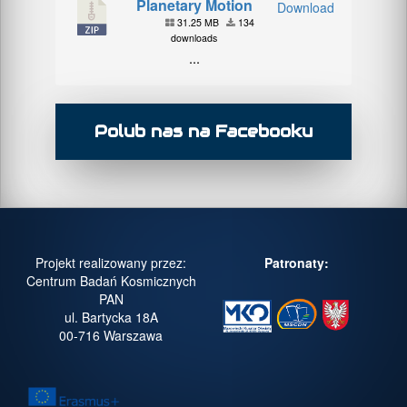
Planetary Motion
Download
31.25 MB
134
downloads
...
Polub nas na Facebooku
Projekt realizowany przez:
Patronaty:
Centrum Badań Kosmicznych
PAN
ul. Bartycka 18A
00-716 Warszawa