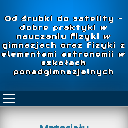
Od śrubki do satelity –
dobre praktyki w
nauczaniu fizyki w
gimnazjach oraz fizyki z
elementami astronomii w
szkołach
ponadgimnazjalnych