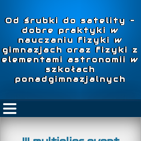
Od śrubki do satelity –
dobre praktyki w
nauczaniu fizyki w
gimnazjach oraz fizyki z
elementami astronomii w
szkołach
ponadgimnazjalnych