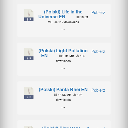
(Polski) Life in the
Pobierz
Universe EN
10.53
MB
112 downloads
...
(Polski) Light Pollution
Pobierz
EN
9.31 MB
106
downloads
...
(Polski) Panta Rhei EN
Pobierz
13.66 MB
106
downloads
...