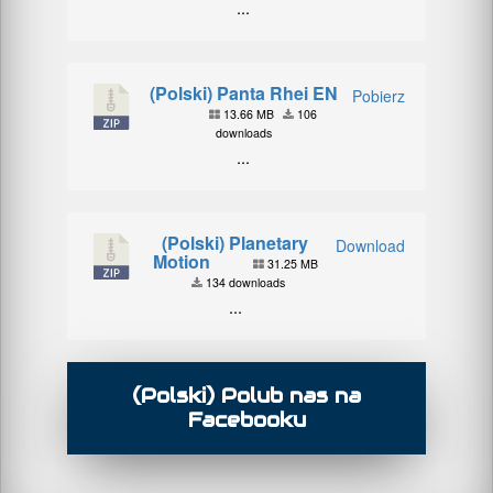
...
(Polski) Panta Rhei EN
Pobierz
13.66 MB
106
downloads
...
(Polski) Planetary
Download
Motion
31.25 MB
134 downloads
...
(Polski) Polub nas na
Facebooku