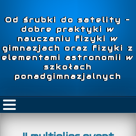
Od śrubki do satelity –
dobre praktyki w
nauczaniu fizyki w
gimnazjach oraz fizyki z
elementami astronomii w
szkołach
ponadgimnazjalnych