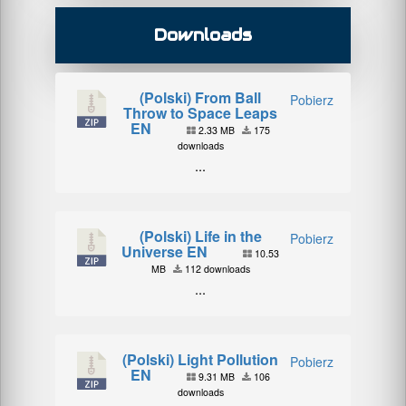
Downloads
(Polski) From Ball
Pobierz
Throw to Space Leaps
EN
2.33 MB
175
downloads
...
(Polski) Life in the
Pobierz
Universe EN
10.53
MB
112 downloads
...
(Polski) Light Pollution
Pobierz
EN
9.31 MB
106
downloads