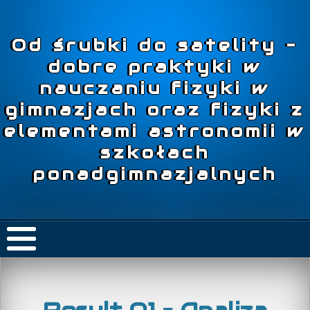
Od śrubki do satelity –
dobre praktyki w
nauczaniu fizyki w
gimnazjach oraz fizyki z
elementami astronomii w
szkołach
ponadgimnazjalnych