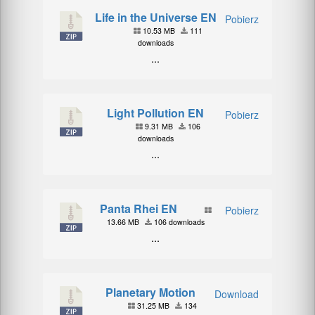
Life in the Universe EN
Pobierz
10.53 MB
111
downloads
...
Light Pollution EN
Pobierz
9.31 MB
106
downloads
...
Panta Rhei EN
Pobierz
13.66 MB
106 downloads
...
Planetary Motion
Download
31.25 MB
134