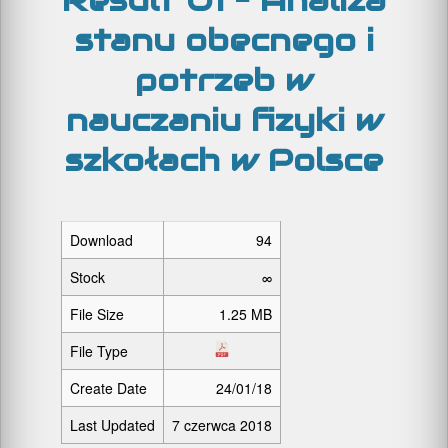
Result O1 – Analiza
stanu obecnego i
potrzeb w
nauczaniu fizyki w
szkołach w Polsce
Download
94
Stock
∞
File Size
1.25 MB
File Type
Create Date
24/01/18
Last Updated
7 czerwca 2018