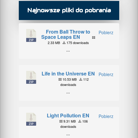
Najnowsze pliki do pobrania
From Ball Throw to
Pobierz
Space Leaps EN
2.33 MB
175 downloads
...
Life in the Universe EN
Pobierz
10.53 MB
112
downloads
...
Light Pollution EN
Pobierz
9.31 MB
106
downloads
...