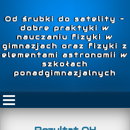
Od śrubki do satelity –
dobre praktyki w
nauczaniu fizyki w
gimnazjach oraz fizyki z
elementami astronomii w
szkołach
ponadgimnazjalnych