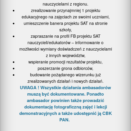
nauczycielami z regionu.
zrealizowanie przynajmniej 1 projektu
edukacyjnego na zajęciach ze swoimi uczniami,
umieszczenie banera projektu SAT na stronie
szkoły,
zapraszanie na profil FB projektu SAT
nauczycieli/edukatorów – informowanie o
możliwości wymiany doświadczeń z nauczycielami
z innych województw,
wspieranie promocji rezultatów projektu,
poszerzanie grona odbiorców,
budowanie pożądanego wizerunku już
zrealizowanych działań i nowych działań.
UWAGA ! Wszystkie działania ambasadorów
muszą być dokumentowane. Ponadto
ambasador powinien także prowadzić
dokumentację fotograficzną zajęć i lekcji
demonstracyjnych a także udostępnić ją CBK
PAN.