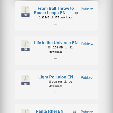
From Ball Throw to
Pobierz
Space Leaps EN
2.33 MB
175 downloads
...
Life in the Universe EN
Pobierz
10.53 MB
112
downloads
...
Light Pollution EN
Pobierz
9.31 MB
106
downloads
...
Panta Rhei EN
Pobierz