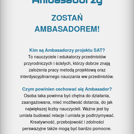
Ambasadorzy
ZOSTAŃ
AMBASADOREM!
Kim są Ambasadorzy projektu SAT?
To nauczyciele i edukatorzy przedmiotów
przyrodniczych i ścisłych, którzy dobrze znają
założenia pracy metodą projektową oraz
interdyscyplinarnego nauczania ww przedmiotów.
Czym powinien cechować się Ambasador?
Osoba taka powinna być chętna do działania,
zaangażowana, mieć możliwość dotarcia, do jak
największej liczby nauczycieli. Ważne jest by
umiała budować relacje i umiała je podtrzymywać.
Kreatywność, przebojowość i zdolności
perswazyjne także mogą być bardzo pomocne.