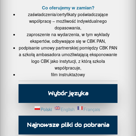
Co oferujemy w zamian?
zaświadczenia/certyfikaty poświadczające
współpracę – możliwość indywidualnego
dopasowania,
zaproszenie na wydarzenia, w tym wykłady
ekspertów, odbywające się w CBK PAN,
podpisanie umowy partnerskiej pomiędzy CBK PAN
a szkołą ambasadora umożliwiającą eksponowanie
logo CBK jako instytucji, z którą szkoła
współpracuje,
film instruktażowy
Wybór języka
Polski
English
Français
Najnowsze pliki do pobrania