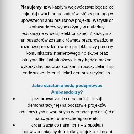
Planujemy
, iż w każdym województwie będzie co
najmniej dwóch ambasadorów, którzy pomogą w
upowszechnianiu rezultatów projektu. Wszystkich
ambasadorów wyposażymy w materiały
edukacyjne w wersji elektronicznej. Z każdym z
ambasadorów zostanie również przeprowadzona
rozmowa przez kierownika projektu przy pomocy
komunikatora internetowego np skype oraz
otrzyma film instruktażowy, który będzie można
wykorzystać podczas spotkań z nauczycielami np
podczas konferencji, lekcji demonstracyjnej itp.
Jakie działania będą podejmować
Ambasadorzy?
przeprowadzenie co najmniej 1 lekcji
demonstracyjnej (na podstawie projektów
edukacyjnych stworzonych w ramach projektu) dla
nauczycieli w mieście/regionie etc,
organizacja co najmniej 1 – 2 spotkań
upowszechniających rezultaty projektu z innymi