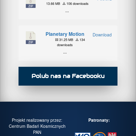
13.66 MB
106 downloads
...
Planetary Motion
Download
31.25 MB
134
downloads
...
Polub nas na Facebooku
Projekt realizowany przez:
Patronaty:
Centrum Badań Kosmicznych
PAN