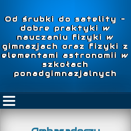
Od śrubki do satelity –
dobre praktyki w
nauczaniu fizyki w
gimnazjach oraz fizyki z
elementami astronomii w
szkołach
ponadgimnazjalnych