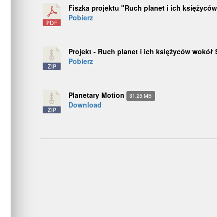
Fiszka projektu "Ruch planet i ich księżycó
Pobierz
Projekt - Ruch planet i ich księżyców wokół
Pobierz
Planetary Motion
31.25 MB
Download