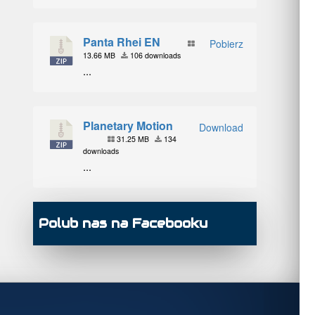
Panta Rhei EN
Pobierz
13.66 MB
106 downloads
...
Planetary Motion
Download
31.25 MB
134
downloads
...
Polub nas na Facebooku