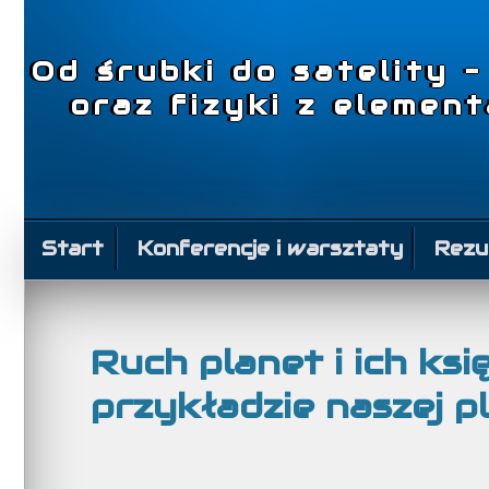
Od śrubki do satelity 
oraz fizyki z elemen
Start
Konferencje i warsztaty
Rezu
Ruch planet i ich ks
przykładzie naszej p