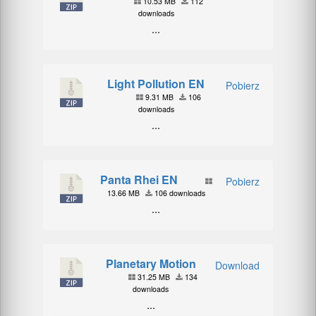
10.53 MB
112
downloads
...
Light Pollution EN
Pobierz
9.31 MB
106
downloads
...
Panta Rhei EN
Pobierz
13.66 MB
106 downloads
...
Planetary Motion
Download
31.25 MB
134
downloads
...