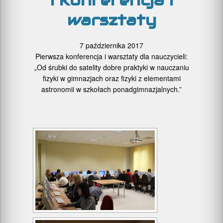
I konferencja i
warsztaty
7 października 2017
Pierwsza konferencja i warsztaty dla nauczycieli:
„Od śrubki do satelity dobre praktyki w nauczaniu
fizyki w gimnazjach oraz fizyki z elementami
astronomii w szkołach ponadgimnazjalnych.”