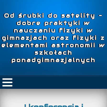
Od śrubki do satelity –
dobre praktyki w
nauczaniu fizyki w
gimnazjach oraz fizyki z
elementami astronomii w
szkołach
ponadgimnazjalnych